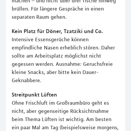
machen – und nicht über drei Tische hinweg
brüllen. Für längere Gespräche in einen
separaten Raum gehen.
Kein Platz für Döner, Tzatziki und Co.
Intensive Essensgerüche können
empfindliche Nasen erheblich stören. Daher
sollte am Arbeitsplatz möglichst nicht
gegessen werden. Ausnahme: Geruchsfreie
kleine Snacks, aber bitte kein Dauer-
Geknabbere.
Streitpunkt Lüften
Ohne Frischluft im Großraumbüro geht es
nicht, aber gegenseitige Rücksichtnahme
beim Thema Lüften ist wichtig. Am besten
ein paar Mal am Tag (beispielsweise morgens,