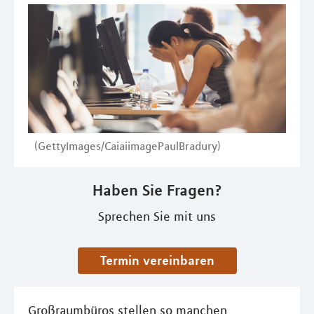
(GettyImages/CaiaiimagePaulBradury)
Haben Sie Fragen?
Sprechen Sie mit uns
Termin vereinbaren
Großraumbüros stellen so manchen