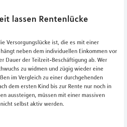
it lassen Rentenlücke
e Versorgungslücke ist, die es mit einer
t, hängt neben dem individuellen Einkommen vor
r Dauer der Teilzeit-Beschäftigung ab. Wer
achwuchs zu widmen und zügig wieder eine
bußen im Vergleich zu einer durchgehenden
ach dem ersten Kind bis zur Rente nur noch in
eben aussteigen, müssen mit einer massiven
nicht selbst aktiv werden.