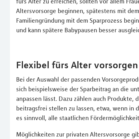
fürs Alter zu erreichen, sollten vor allem Fra
Altersvorsorge beginnen, spätestens mit dem 
Familiengründung mit dem Sparprozess beginnt
und kann spätere Babypausen besser ausglei
Flexibel fürs Alter vorsorgen
Bei der Auswahl der passenden Vorsorgeprodukt
sich beispielsweise der Sparbeitrag an die u
anpassen lässt. Dazu zählen auch Produkte, di
beitragsfrei stellen zu lassen, etwa, wenn in 
es sinnvoll, alle staatlichen Fördermöglichke
Möglichkeiten zur privaten Altersvorsorge gi