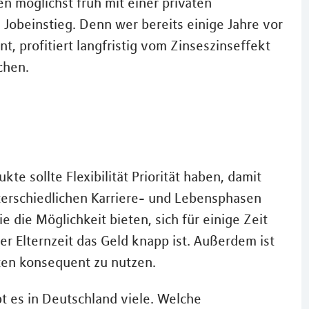
uen möglichst früh mit einer privaten
Jobeinstieg. Denn wer bereits einige Jahre vor
, profitiert langfristig vom Zinseszinseffekt
chen.
e sollte Flexibilität Priorität haben, damit
nterschiedlichen Karriere- und Lebensphasen
e die Möglichkeit bieten, sich für einige Zeit
der Elternzeit das Geld knapp ist. Außerdem ist
iten konsequent zu nutzen.
bt es in Deutschland viele. Welche