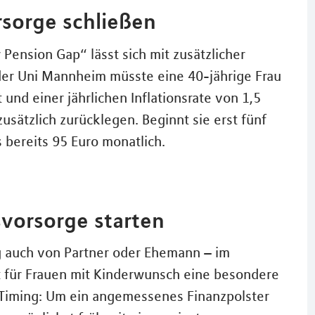
rsorge schließen
Pension Gap“ lässt sich mit zusätzlicher
 der Uni Mannheim müsste eine 40-jährige Frau
 und einer jährlichen Inflationsrate von 1,5
usätzlich zurücklegen. Beginnt sie erst fünf
s bereits 95 Euro monatlich.
svorsorge starten
 auch von Partner oder Ehemann – im
t für Frauen mit Kinderwunsch eine besondere
 Timing: Um ein angemessenes Finanzpolster