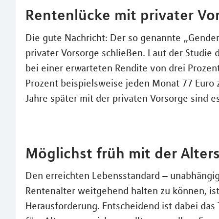
Rentenlücke mit privater Vo
Die gute Nachricht: Der so genannte „Gender 
privater Vorsorge schließen. Laut der Studie
bei einer erwarteten Rendite von drei Prozent
Prozent beispielsweise jeden Monat 77 Euro z
Jahre später mit der privaten Vorsorge sind e
Möglichst früh mit der Alter
Den erreichten Lebensstandard – unabhängig
Rentenalter weitgehend halten zu können, is
Herausforderung. Entscheidend ist dabei das