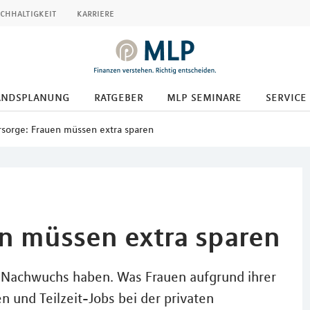
chhaltigkeit
karriere
andsplanung
ratgeber
mlp seminare
service
rsorge: Frauen müssen extra sparen
en müssen extra sparen
e Nachwuchs haben. Was Frauen aufgrund ihrer
 und Teilzeit-Jobs bei der privaten