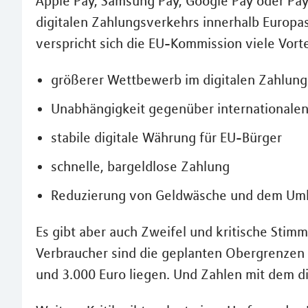
Apple Pay, Samsung Pay, Google Pay oder Pay
digitalen Zahlungsverkehrs innerhalb Europas
verspricht sich die EU-Kommission viele Vorte
größerer Wettbewerb im digitalen Zahlun
Unabhängigkeit gegenüber internationalen
stabile digitale Währung für EU-Bürger
schnelle, bargeldlose Zahlung
Reduzierung von Geldwäsche und dem Uml
Es gibt aber auch Zweifel und kritische Stimm
Verbraucher sind die geplanten Obergrenzen f
und 3.000 Euro liegen. Und Zahlen mit dem di