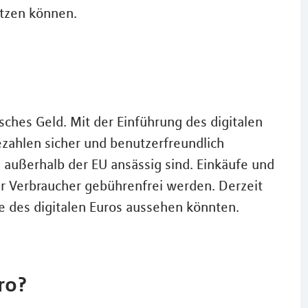
tzen können.
sches Geld. Mit der Einführung des digitalen
ezahlen sicher und benutzerfreundlich
e außerhalb der EU ansässig sind. Einkäufe und
für Verbraucher gebührenfrei werden. Derzeit
be des digitalen Euros aussehen könnten.
ro?