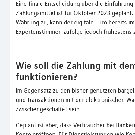
Eine finale Entscheidung über die Einführung 
Zahlungsmittel ist für Oktober 2023 geplant. 
Währung zu, kann der digitale Euro bereits i
Expertenstimmen zufolge jedoch frühestens 
Wie soll die Zahlung mit dem
funktionieren?
Im Gegensatz zu den bisher genutzten barge
und Transaktionen mit der elektronischen Wä
zwischengeschaltet sein.
Geplant ist aber, dass Verbraucher bei Banke
Konto eröffnen. Für Dienstleistungen wie Ko