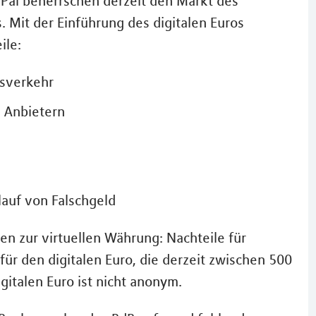
Pal beherrschen derzeit den Markt des
. Mit der Einführung des digitalen Euros
ile:
gsverkehr
 Anbietern
auf von Falschgeld
en zur virtuellen Währung: Nachteile für
ür den digitalen Euro, die derzeit zwischen 500
gitalen Euro ist nicht anonym.