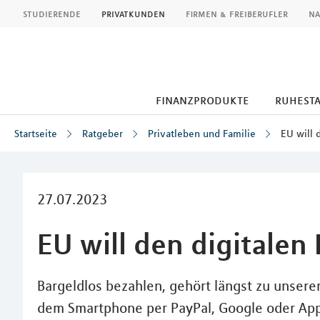
MLP
studierende
privatkunden
firmen & freiberufler
na
finanzprodukte
ruhest
Startseite
Ratgeber
Privatleben und Familie
EU will 
Inhalt
27.07.2023
EU will den digitalen
Bargeldlos bezahlen, gehört längst zu unserem
dem Smartphone per PayPal, Google oder App