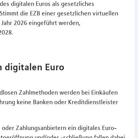
des digitalen Euros als gesetzliches
Stimmt die EZB einer gesetzlichen virtuellen
m Jahr 2026 eingeführt werden,
2028.
 digitalen Euro
ldlosen Zahlmethoden werden bei Einkäufen
hrung keine Banken oder Kreditdienstleister
n oder Zahlungsanbietern ein digitales Euro-
ntoeröffnung und/oder -schließung fallen dabei