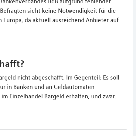
es Bankenverbandes BdB aufgrund fehlender
r Befragten sieht keine Notwendigkeit für die
n Europa, da aktuell ausreichend Anbieter auf
hafft?
rgeld nicht abgeschafft. Im Gegenteil: Es soll
 nur in Banken und an Geldautomaten
im Einzelhandel Bargeld erhalten, und zwar,