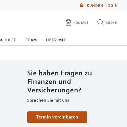
KUNDEN-LOGIN
kontakt
suche
diese website durchsuchen
 & hilfe
team
über mlp
mlp berater finden
Sie haben Fragen zu
Finanzen und
Versicherungen?
Sprechen Sie mit uns
Termin vereinbaren