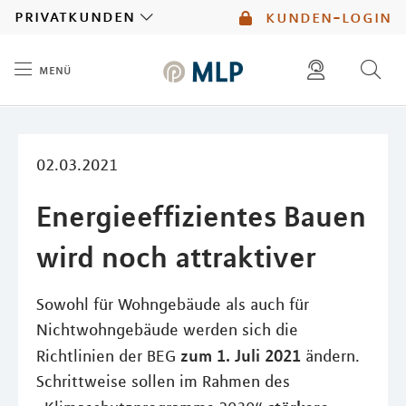
MLP
privatkunden
kunden-login
menü
Inhalt
diese website durchsuchen
mlp berater finden
02.03.2021
Energieeffizientes Bauen
wird noch attraktiver
Sowohl für Wohngebäude als auch für
Nichtwohngebäude werden sich die
zum 1. Juli 2021
Richtlinien der BEG
ändern.
Schrittweise sollen im Rahmen des