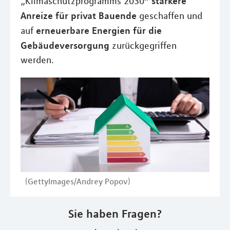
stärkere
„Klimaschutzprogramms 2030“
Anreize für privat Bauende
geschaffen und
erneuerbare Energien für die
auf
Gebäudeversorgung
zurückgegriffen
werden.
(GettyImages/Andrey Popov)
Sie haben Fragen?