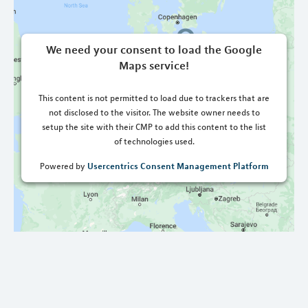
We need your consent to load the Google
Maps service!
This content is not permitted to load due to trackers that are
not disclosed to the visitor. The website owner needs to
setup the site with their CMP to add this content to the list
of technologies used.
Usercentrics Consent Management Platform
Powered by