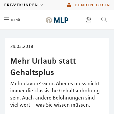
MLP
privatkunden
kunden-login
menü
Inhalt
diese website durchsuchen
mlp berater finden
29.03.2018
Mehr Urlaub statt
Gehaltsplus
Mehr davon? Gern. Aber es muss nicht
immer die klassische Gehaltserhöhung
sein. Auch andere Belohnungen sind
viel wert – was Sie wissen müssen.