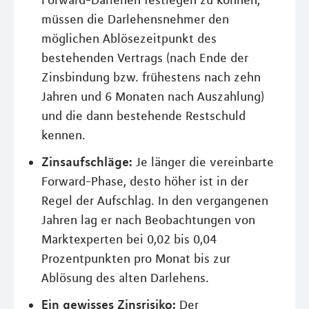
Forward-Darlehen festlegen zu können,
müssen die Darlehensnehmer den
möglichen Ablösezeitpunkt des
bestehenden Vertrags (nach Ende der
Zinsbindung bzw. frühestens nach zehn
Jahren und 6 Monaten nach Auszahlung)
und die dann bestehende Restschuld
kennen.
Zinsaufschläge:
Je länger die vereinbarte
Forward-Phase, desto höher ist in der
Regel der Aufschlag. In den vergangenen
Jahren lag er nach Beobachtungen von
Marktexperten bei 0,02 bis 0,04
Prozentpunkten pro Monat bis zur
Ablösung des alten Darlehens.
Ein gewisses Zinsrisiko:
Der