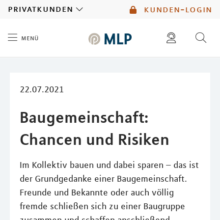
MLP
privatkunden
kunden-login
menü
Inhalt
diese website durchsuchen
mlp berater finden
22.07.2021
Baugemeinschaft:
Chancen und Risiken
Im Kollektiv bauen und dabei sparen – das ist
der Grundgedanke einer Baugemeinschaft.
Freunde und Bekannte oder auch völlig
fremde schließen sich zu einer Baugruppe