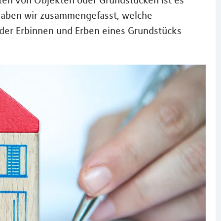
ten von Objekten oder Grundstücken ist es
haben wir zusammengefasst, welche
der Erbinnen und Erben eines Grundstücks