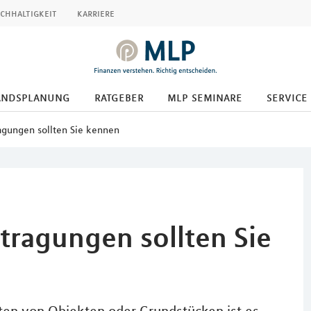
chhaltigkeit
karriere
andsplanung
ratgeber
mlp seminare
service
agungen sollten Sie kennen
tragungen sollten Sie