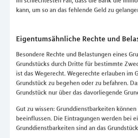
im schlechtesten Fall, dass die Bank die Imm
kann, um so an das fehlende Geld zu gelange
Eigentumsähnliche Rechte und Bela
Besondere Rechte und Belastungen eines Gru
Grundstücks durch Dritte für bestimmte Zwec
ist das Wegerecht. Wegerechte erlauben im 
Grundstück zu begehen oder zu befahren. Das 
Grundstück nur über das davorliegende Grunds
Gut zu wissen: Grunddienstbarkeiten können
beeinflussen. Die Eintragungen werden bei e
Grunddienstbarkeiten sind an das Grundstüc