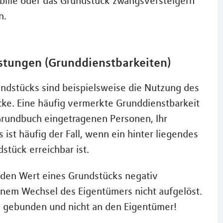
obilie oder das Grundstück zwangsversteigern
n.
stungen (Grunddienstbarkeiten)
ndstücks sind beispielsweise die Nutzung des
ke. Eine häufig vermerkte Grunddienstbarkeit
Grundbuch eingetragenen Personen, Ihr
ist häufig der Fall, wenn ein hinter liegendes
tück erreichbar ist.
 den Wert eines Grundstücks negativ
inem Wechsel des Eigentümers nicht aufgelöst.
k gebunden und nicht an den Eigentümer!