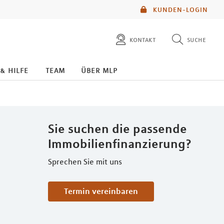
KUNDEN-LOGIN
kontakt
suche
diese website durchsuchen
 & hilfe
team
über mlp
mlp berater finden
Sie suchen die passende
Immobilienfinanzierung?
Sprechen Sie mit uns
Termin vereinbaren