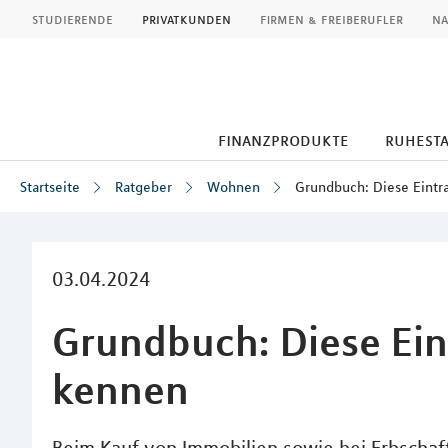
MLP
studierende
privatkunden
firmen & freiberufler
na
finanzprodukte
ruhest
Startseite
Ratgeber
Wohnen
Grundbuch: Diese Eintr
Inhalt
03.04.2024
Grundbuch: Diese Ein
kennen