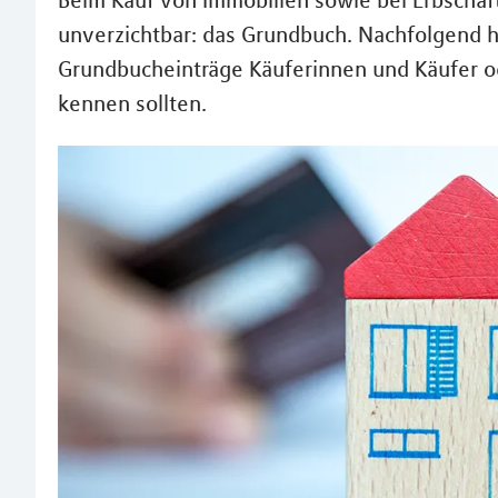
Beim Kauf von Immobilien sowie bei Erbschaf
unverzichtbar: das Grundbuch. Nachfolgend 
Grundbucheinträge Käuferinnen und Käufer o
kennen sollten.