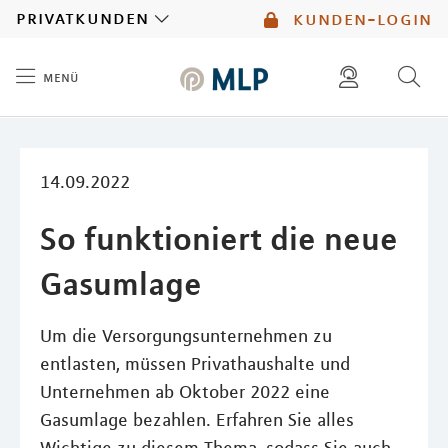
MLP
privatkunden
kunden-login
menü
Inhalt
diese website durchsuchen
mlp berater finden
14.09.2022
So funktioniert die neue
Gasumlage
Um die Versorgungsunternehmen zu
entlasten, müssen Privathaushalte und
Unternehmen ab Oktober 2022 eine
Gasumlage bezahlen. Erfahren Sie alles