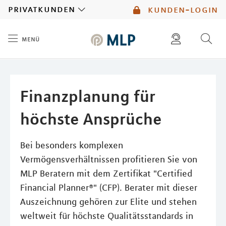
MLP
privatkunden
kunden-login
menü
Inhalt
diese website durchsuchen
mlp berater finden
Finanzplanung für
höchste Ansprüche
Bei besonders komplexen
Vermögensverhältnissen profitieren Sie von
MLP Beratern mit dem Zertifikat "Certified
Financial Planner®" (CFP). Berater mit dieser
Auszeichnung gehören zur Elite und stehen
weltweit für höchste Qualitätsstandards in